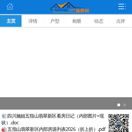
主页
详情
户型
相册
动态
点评
效果图
四川施姐五指山翡翠新区看房日记（内部图片+现
状）.doc
五指山翡翠新区内部房源列表2026（折上折）.pdf