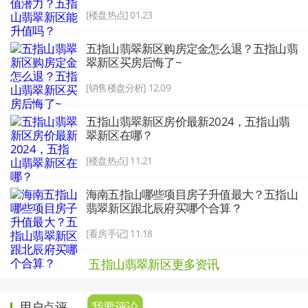
[楼盘热点] 01.23
五指山翡翠新区购房定金怎么退？五指山翡
翠新区买房后悔了~
[销售楼盘分析] 12.09
五指山翡翠新区房价最新2024，五指山翡
翠新区在哪？
[楼盘热点] 11.21
海南五指山哪些项目房子升值最大？五指山
翡翠新区跟北辰府买哪个合算？
[看房手记] 11.18
五指山翡翠新区更多资讯
用户点评
我要评论