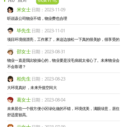
米女士
日期：2023-11-09
听说该公司物业不错，物业费也合理
毕先生
日期：2023-11-01
项目环境很漂亮，工作累了，来这边放松一下真的很美妙，很享受的
邵女士
日期：2023-08-31
物业一直是我比较操心的，物业要是没毛病就太省心了。未来物业会
不会靠谱？
柏先生
日期：2023-08-23
大环境真好 ，未来升值空间大
葛女士
日期：2023-08-04
未来居住一个很方便小区绿化做的不错，环境优美，满眼绿意，居住
舒适度较高。
云女士