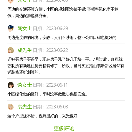
日期：2023-07-09
周边的交通还算方便，小区的规划配套都不错; 容积率绿化率不算
低，周边配套也算齐全。
陶女士
日期：2023-06-29
周边是度假的环境，安静，人们不吵闹，物业公司口碑也挺好的
成先生
日期：2023-06-22
还好买房子买得早，现在房子涨了好几千块一平。7月过后，政府就
强制所有新建住房要精装修了，所以，当时买五指山翡翠新区居然有
送装修还挺划算的。
谈女士
日期：2023-06-11
小区绿化做的挺好，平时没事散散步也很安逸。
袁先生
日期：2023-06-08
这个户型还不错，视野挺好的，采光也好
更多评论