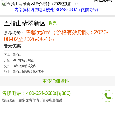
五指山翡翠新区特价房源（2026整理）.xls
内部资料请致电售楼处18089824307（微信同号）
五指山翡翠新区
售完
售罄元/m²（价格有效期限：2026-
参考均价：
08-02至2026-08-16）
暂无优惠
区域：
五指山
开盘：
2007年底 ，尾盘
交房：
08年底滚动式交房
地址：
五指山市民族文化村西侧
更多详细资料
售楼电话：400-654-6680(转880)
最新政策，更多优惠详情，请致电售楼处