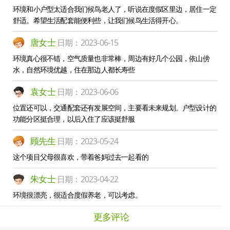
环境和小户型太适合我们候鸟老人了，听说在度假区里边，居住一定
舒适。希望生活配套能便利些，让我们候鸟生活得开心。
唐女士
日期：2023-06-15
环境真心很不错，空气质量也非常棒，周边有好几个公园，依山傍
水，自然环境优越，住在那边人都长寿些
袁女士
日期：2023-06-06
位置还可以，交通配套还有发展空间，主要看未来规划。户型设计的
功能分区挺合理，以后入住了应该挺舒服
顾先生
日期：2023-05-24
这个项目父母很喜欢，带着爸妈过去一起看的
朱女士
日期：2023-04-22
环境很漂亮，很适合度假养老，可以考虑。
更多评论