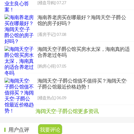
[楼盘导购] 07.27
海南养老房买在哪最好？海阔天空·子爵公
馆的房子好吗？
[看房手记] 07.08
海阔天空子爵公馆买房水太深，海南真的适
合养老过冬吗
[购房心得] 07.05
海阔天空·子爵公馆值不值得买？海阔天空·
子爵公馆最近价格趋势！
[楼盘热点] 06.09
海阔天空·子爵公馆更多资讯
用户点评
我要评论