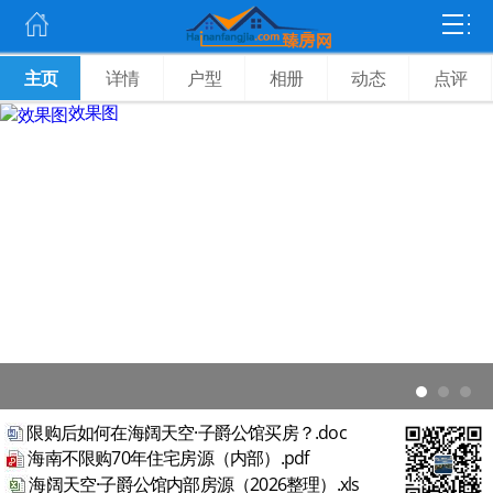
主页
详情
户型
相册
动态
点评
效果图
限购后如何在海阔天空·子爵公馆买房？.doc
海南不限购70年住宅房源（内部）.pdf
海阔天空·子爵公馆内部房源（2026整理）.xls