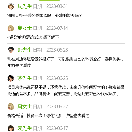
周先生
日期：2023-08-31
海阔天空·子爵公馆限购吗，外地的能买吗？
庞女士
日期：2023-07-14
有那边的联系方式么 想了解下
郝先生
日期：2023-06-28
现在周边环境建设的挺好了，可以根据自己的环境爱好，选择购买，
年前去过看过
茅先生
日期：2023-06-25
项目总体来说还是不错，环境优越，未来升值空间蛮大的！价格都跟
周边的差不多。品牌房企，配套完善，周边配套都已经很成熟了。
唐女士
日期：2023-06-22
价格合适，性价比高！绿化很多，户型也去看过
袁先生
日期：2023-06-17