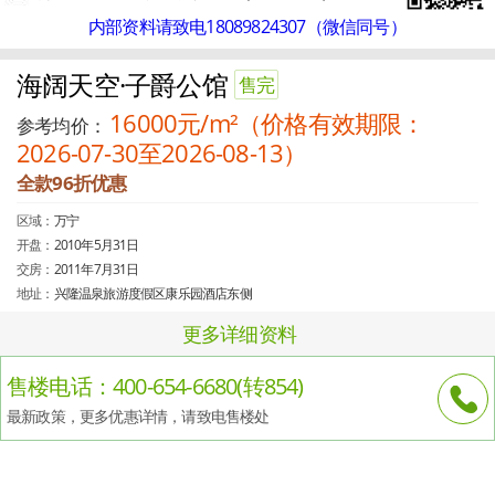
内部资料请致电18089824307（微信同号）
海阔天空·子爵公馆
售完
16000元/m²（价格有效期限：
参考均价：
2026-07-30至2026-08-13）
全款96折优惠
区域：
万宁
开盘：
2010年5月31日
交房：
2011年7月31日
地址：
兴隆温泉旅游度假区康乐园酒店东侧
更多详细资料
售楼电话：400-654-6680(转854)
最新政策，更多优惠详情，请致电售楼处