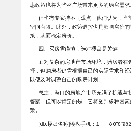
惠政策也将为华林广场带来更多的购房需求
但也有专家持不同观点，他们认为，当
空间有限。此外，政策调控也是影响房价的
策，从而稳定房价。
四、买房需谨慎，选对楼盘是关键
面对复杂的房地产市场环境，购房者在
择，但购房者仍需根据自己的实际需求和经
以便及时调整自己的购房计划。
总之，海口的房地产市场充满了机遇与
答案，但可以肯定的是，它将受到多种因素
策。
[db:楼盘名称]楼盘手机：
1
8
0
8
9
8