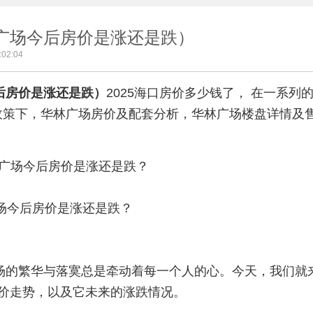
广场今后房价是涨还是跌）
02:04
后房价是涨还是跌）
2025
海口房价
多少钱了， 在一系列
政策下，
华林广场
房价及配套分析，华林广场楼盘详情及
场今后房价是涨还是跌？
场的繁华与落寞总是牵动着每一个人的心。今天，我们就
价走势，以及它未来的涨跌情况。