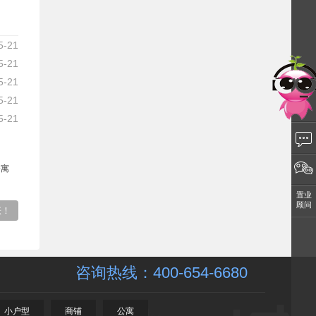
5-21
5-21
5-21
5-21
5-21
公寓
置业
顾问
涨！
咨询热线：
400-654-6680
小户型
商铺
公寓