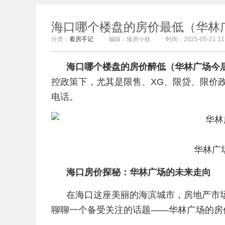
海口哪个楼盘的房价最低（华林
分类：
看房手记
编辑：臻房小狄
时间：2025-05-21 11:
海口哪个楼盘的房价醉低（华林广场今
控政策下，尤其是限售、XG、限贷、限价
电话。
华林广
海口房价探秘：华林广场的未来走向
在海口这座美丽的海滨城市，房地产市
聊聊一个备受关注的话题——华林广场的房